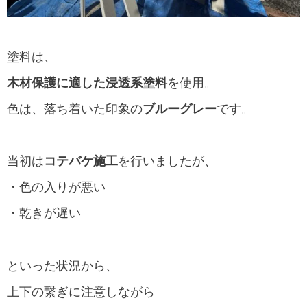
塗料は、
木材保護に適した浸透系塗料
を使用。
色は、落ち着いた印象の
ブルーグレー
です。
当初は
コテバケ施工
を行いましたが、
・色の入りが悪い
・乾きが遅い
といった状況から、
上下の繋ぎに注意しながら