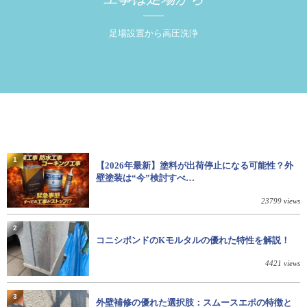
足場設置から高圧洗浄
1
【2026年最新】塗料が出荷停止になる可能性？外
壁塗装は“今”検討すべ…
23799 views
2
コニシボンドのKモルタルの優れた特性を解説！
4421 views
3
外壁補修の優れた選択肢：スムースエポの特徴と