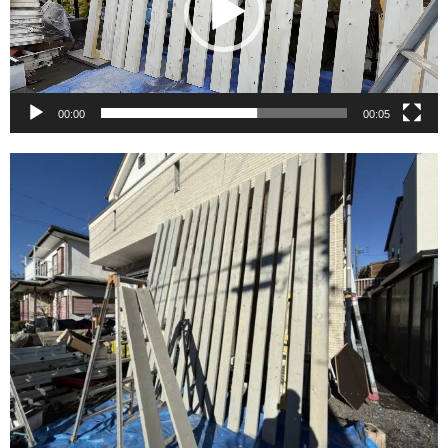
レ
ー
ヤ
00:00
00:05
ー