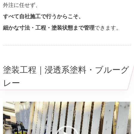
外注に任せず、
すべて自社施工で行うからこそ、
細かな寸法・工程・塗装状態まで管理
できます。
塗装工程｜浸透系塗料・ブルーグ
レー
動
画
プ