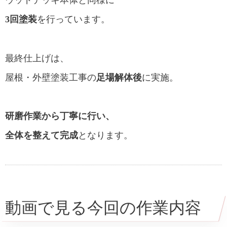
ウッドデッキ本体と同様に
3回塗装
を行っています。
最終仕上げは、
屋根・外壁塗装工事の
足場解体後
に実施。
研磨作業から丁寧に行い、
全体を整えて完成
となります。
動画で見る今回の作業内容