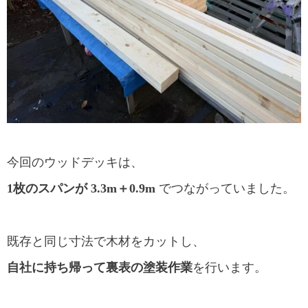
今回のウッドデッキは、
1枚のスパンが 3.3m＋0.9m
でつながっていました。
既存と同じ寸法で木材をカットし、
自社に持ち帰って裏表の塗装作業
を行います。