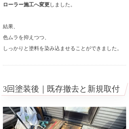
ローラー施工へ変更
しました。
結果、
色ムラを抑えつつ、
しっかりと塗料を染み込ませることができました。
3回塗装後｜既存撤去と新規取付