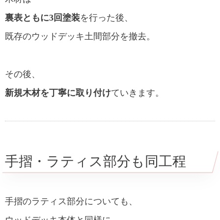
裏表ともに3回塗装
を行った後、
既存のウッドデッキ土間部分を撤去。
その後、
新規木材を丁寧に取り付け
ていきます。
手摺・ラティス部分も同工程
手摺のラティス部分についても、