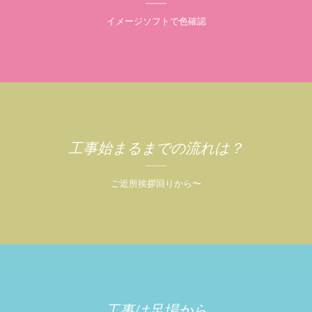
イメージソフトで色確認
工事始まるまでの流れは？
ご近所挨拶回りから〜
工事は足場から