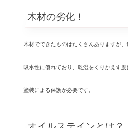
オ
ニ
木材の劣化！
浸透
前回
木材でできたものはたくさんありますが、
浸透
吸水性に優れており、乾湿をくりかえす度
塗装による保護が必要です。
オイルステインとは？