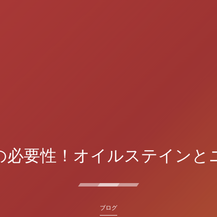
の必要性！オイルステインと
ブログ