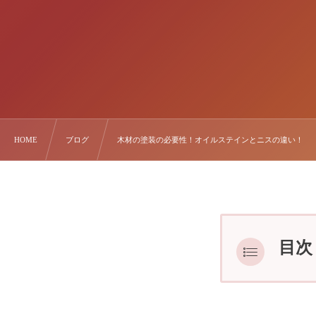
HOME
ブログ
木材の塗装の必要性！オイルステインとニスの違い！
目次
木材