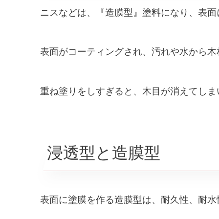
ニスなどは、『造膜型』塗料になり、表面
表面がコーティングされ、汚れや水から木
重ね塗りをしすぎると、木目が消えてしま
浸透型と造膜型
表面に塗膜を作る造膜型は、耐久性、耐水