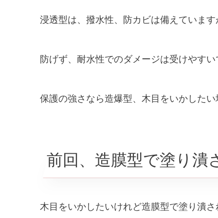
浸透型は、撥水性、防カビは備えています
防げず、耐水性でのダメージは受けやすい
保護の強さなら造爆型、木目をいかしたい
前回、造膜型で塗り潰
木目をいかしたいけれど造膜型で塗り潰さ