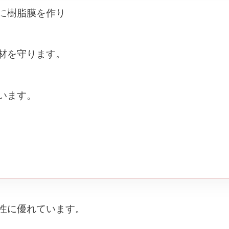
に樹脂膜を作り
材を守ります。
います。
性に優れています。