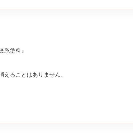
透系塗料』
消えることはありません。