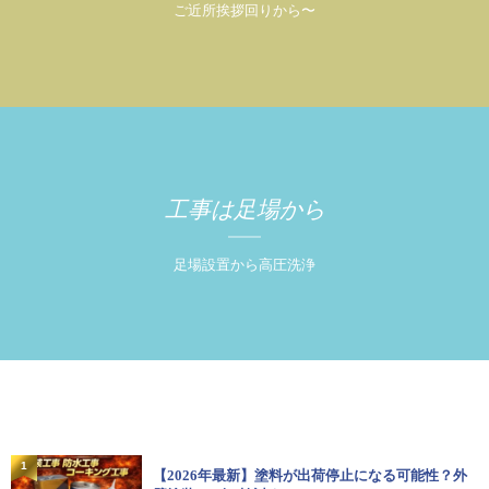
ご近所挨拶回りから〜
工事は足場から
足場設置から高圧洗浄
1
【2026年最新】塗料が出荷停止になる可能性？外