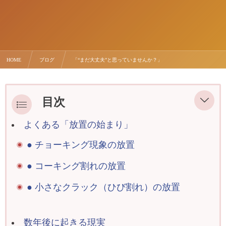
HOME
ブログ
「“まだ大丈夫”と思っていませんか？」
目次
よくある「放置の始まり」
八王子で外壁塗装を先延ばしにした家の
末路」
● チョーキング現象の放置
● コーキング割れの放置
● 小さなクラック（ひび割れ）の放置
数年後に起きる現実