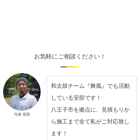
お気軽にご相談ください！
和太鼓チーム『舞風』でも活動
している安部です！
八王子市を拠点に、見積もりか
代表 安部
ら施工まで全て私がご対応致し
ます！