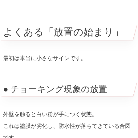
よくある「放置の始まり」
最初は本当に小さなサインです。
● チョーキング現象の放置
外壁を触ると白い粉が手につく状態。
これは塗膜が劣化し、防水性が落ちてきている合図
です。