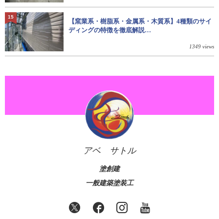
15
【窯業系・樹脂系・金属系・木質系】4種類のサイ
ディングの特徴を徹底解説…
1349 views
アベ サトル
塗創建
一般建築塗装工