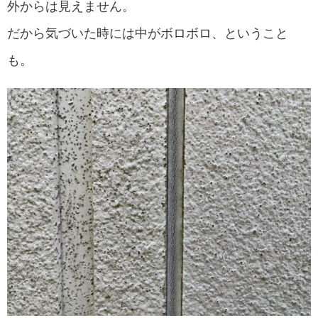
外からは見えません。
だから気づいた時には中がボロボロ、ということ
も。