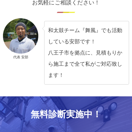
お気軽にご相談ください！
和太鼓チーム『舞風』でも活動
している安部です！
八王子市を拠点に、見積もりか
代表 安部
ら施工まで全て私がご対応致し
ます！
無料診断実施中！