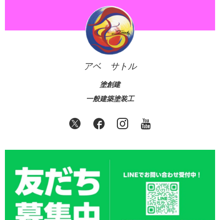
アベ サトル
塗創建
一般建築塗装工