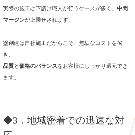
実際の施工は下請け職人が行うケースが多く、
中間
マージン
が上乗せされます。
塗創建は自社施工だからこそ、無駄なコストを省
き、
品質と価格のバランス
をお客様にしっかり還元でき
ます。
◆3．地域密着での迅速な対