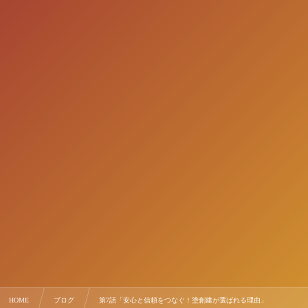
HOME
ブログ
第7話「安心と信頼をつなぐ！塗創建が選ばれる理由」