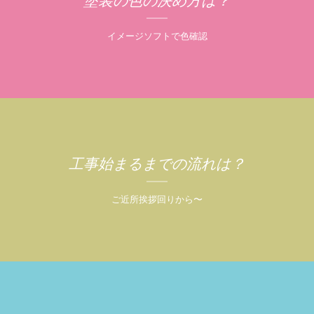
塗装の色の決め方は？
イメージソフトで色確認
工事始まるまでの流れは？
ご近所挨拶回りから〜