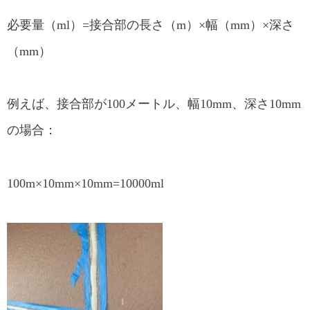
必要量（ml）=接合部の長さ（m）×幅（mm）×深さ
（mm）
例えば、接合部が100メートル、幅10mm、深さ10mm
の場合：
100m×10mm×10mm=10000ml