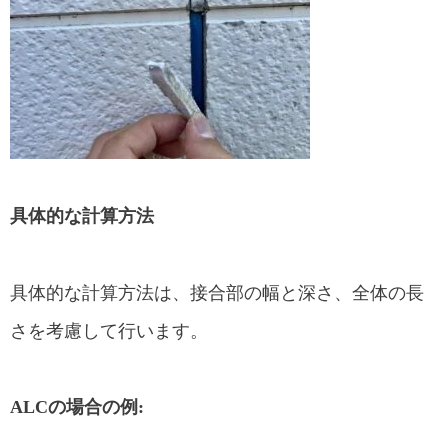
具体的な計算方法
具体的な計算方法は、接合部の幅と深さ、全体の長
さを考慮して行います。
ALCの場合の例: