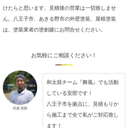
けたらと思います。見積後の営業は一切致しませ
ん。八王子市、あきる野市の外壁塗装、屋根塗装
は、塗装業者の塗創建にお問合せください。
お気軽にご相談ください！
和太鼓チーム『舞風』でも活動
している安部です！
八王子市を拠点に、見積もりか
代表 安部
ら施工まで全て私がご対応致し
ます！