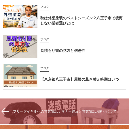
ブログ
秋は外壁塗装のベストシーズン？八王子市で後悔
しない業者選びとは
ブログ
見積もり書の見方と信憑性
ブログ
【東京都八王子市】屋根の葺き替え時期はいつ
フリーダイヤルへの営業電話：マナー違反と営業電話お断りにつて