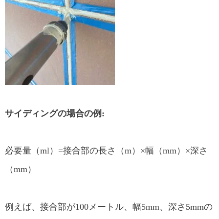
サイディングの場合の例:
必要量（ml）=接合部の長さ（m）×幅（mm）×深さ
（mm）
例えば、接合部が100メートル、幅5mm、深さ5mmの