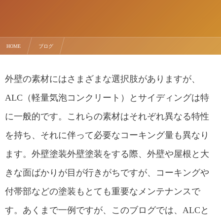
HOME
ブログ
見落としがちなメンテナンス費用：ALCとサイディングのコーキング量の違いについて
外壁の素材にはさまざまな選択肢がありますが、
ALC（軽量気泡コンクリート）とサイディングは特
に一般的です。これらの素材はそれぞれ異なる特性
を持ち、それに伴って必要なコーキング量も異なり
ます。外壁塗装外壁塗装をする際、外壁や屋根と大
きな面ばかりが目が行きがちですが、コーキングや
付帯部などの塗装もとても重要なメンテナンスで
す。あくまで一例ですが、このブログでは、ALCと