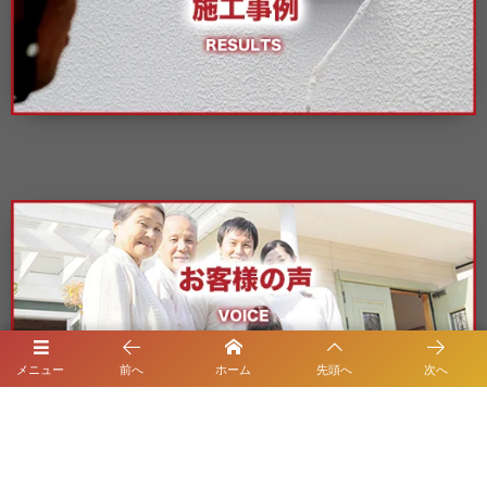
メニュー
前へ
ホーム
先頭へ
次へ
施工エリア