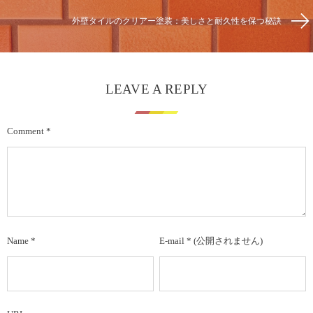
外壁タイルのクリアー塗装：美しさと耐久性を保つ秘訣
LEAVE A REPLY
Comment
*
Name
*
E-mail
*
(公開されません)