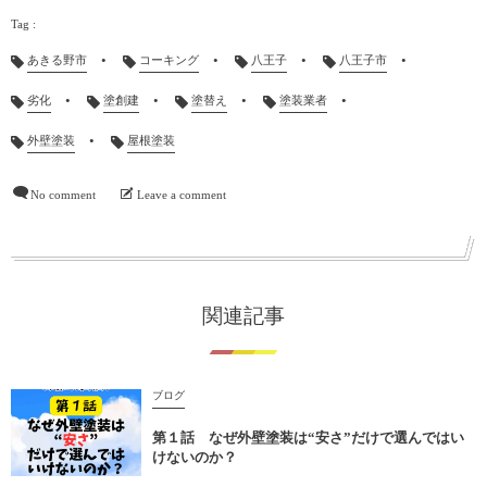
あきる野市
コーキング
八王子
八王子市
劣化
塗創建
塗替え
塗装業者
外壁塗装
屋根塗装
No comment
Leave a comment
関連記事
ブログ
第１話 なぜ外壁塗装は“安さ”だけで選んではい
けないのか？