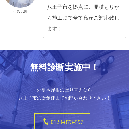
八王子市を拠点に、見積もりか
代表 安部
ら施工まで全て私がご対応致し
ます！
無料診断実施中！
外壁や屋根の塗り替えなら
八王子市の塗創建までお問い合わせ下さい！
0120-873-597