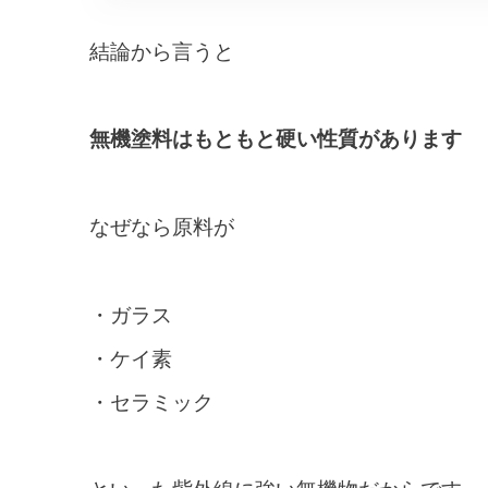
結論から言うと
無機塗料はもともと硬い性質があります
なぜなら原料が
・ガラス
・ケイ素
・セラミック