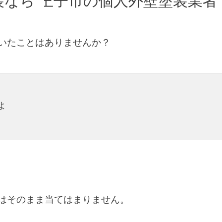
なら
八王子市の個人外壁塗装業
いたことはありませんか？
よ
はそのまま当てはまりません。