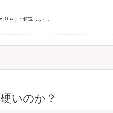
わかりやすく解説します。
に近年日本メーカーの代表無機塗料です
に硬いのか？