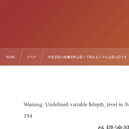
HOME
ブログ
外壁塗装の無機塗料は硬くて割れる？それは昔の話です【2
Warning
: Undefined variable $depth_level in
/
194