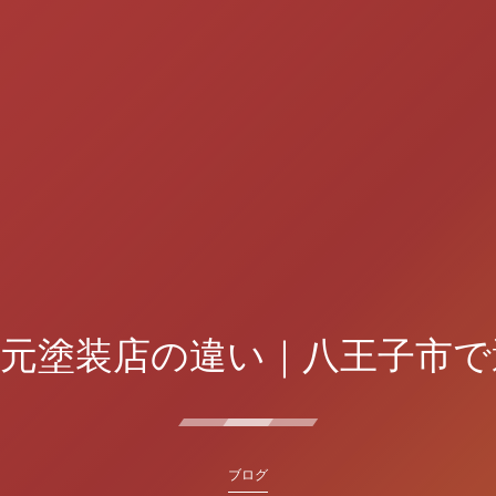
地元塗装店の違い｜八王子市で
ブログ