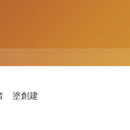
者 塗創建