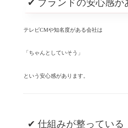
✔ ブランドの安心感が
▲
地
テレビCMや知名度がある会社は
▲
▲
「ちゃんとしていそう」
大手
地元
という安心感があります。
✔ 仕組みが整っている