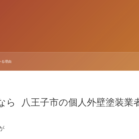
いる理由
なら
八王子市の個人外壁塗装業
が