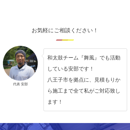
お気軽にご相談ください！
和太鼓チーム『舞風』でも活動
している安部です！
八王子市を拠点に、見積もりか
代表 安部
ら施工まで全て私がご対応致し
ます！