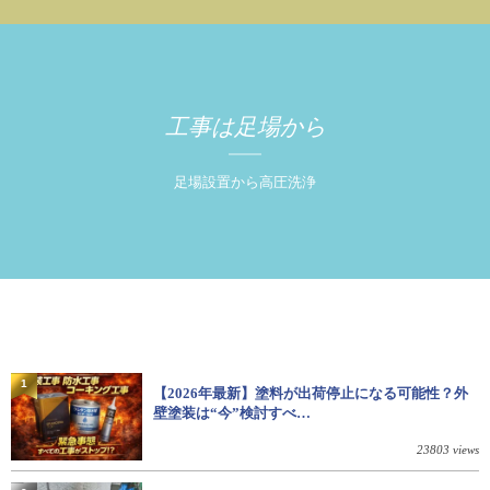
工事は足場から
足場設置から高圧洗浄
1
【2026年最新】塗料が出荷停止になる可能性？外
壁塗装は“今”検討すべ…
23803 views