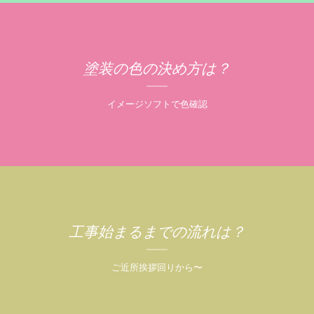
塗装の色の決め方は？
イメージソフトで色確認
工事始まるまでの流れは？
ご近所挨拶回りから〜