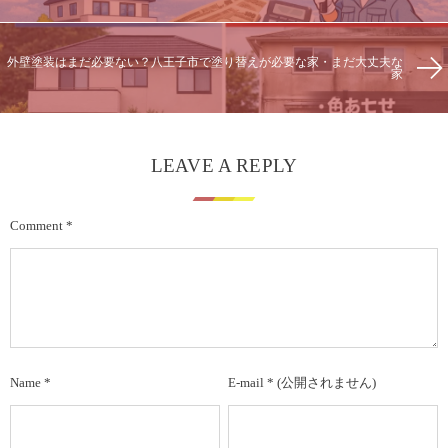
外壁塗装はまだ必要ない？八王子市で塗り替えが必要な家・まだ大丈夫な
家
LEAVE A REPLY
Comment
*
Name
*
E-mail
*
(公開されません)