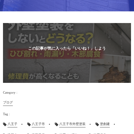
この記事が気に入ったら「いいね！」しよう
ブログ
八王子
八王子市
八王子市外壁塗装
塗創建