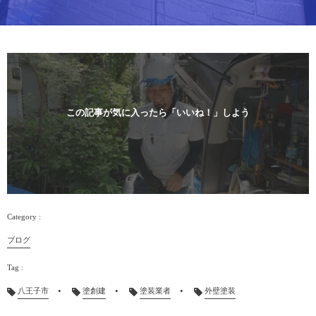
この記事が気に入ったら「いいね！」しよう
ブログ
八王子市
塗創建
塗装業者
外壁塗装