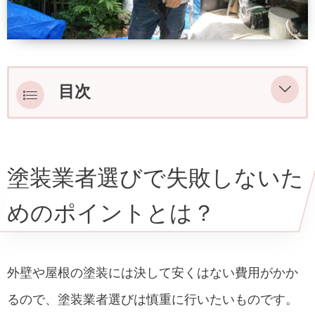
目次
塗装業者選びで失敗しないためのポイン
トとは？
塗装業者選びで失敗しないた
ホームページで施工実績と資格の有無を
確認する
めのポイントとは？
2社以上の相見積もりを取り寄せる
業者の対応力を確認する
外壁や屋根の塗装には決して安くはない費用がかか
るので、塗装業者選びは慎重に行いたいものです。
アフターフォロー体制を確認する