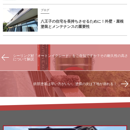
ブログ
八王子の住宅を長持ちさせるために！外壁・屋根
塗装とメンテナンスの重要性
シーリング材「オートンイクシード」をご存知ですか？その耐久性の高さ
について解説
鉄部塗装は早い方がいい、塗膜の次は下地が崩れる！