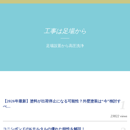
工事は足場から
足場設置から高圧洗浄
1
【2026年最新】塗料が出荷停止になる可能性？外壁塗装は“今”検討す
べ…
23822 views
コニシボンドのKモルタルの優れた特性を解説！