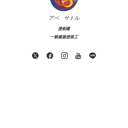
アベ サトル
塗創建
一般建築塗装工