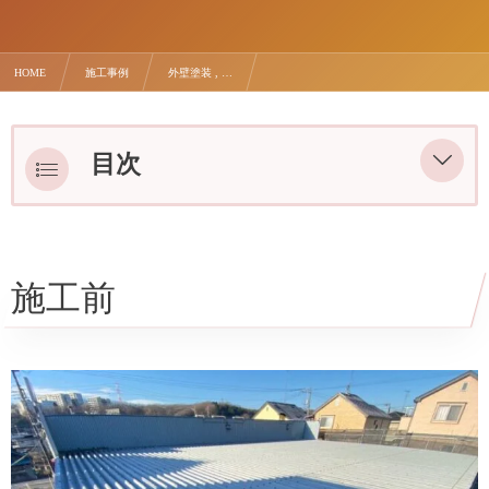
HOME
施工事例
外壁塗装 , …
八王子市で折半屋根塗装、外壁塗装
目次
施工前
施工後
施工前
施工ポイント