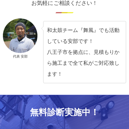
お気軽にご相談ください！
和太鼓チーム『舞風』でも活動
している安部です！
八王子市を拠点に、見積もりか
代表 安部
ら施工まで全て私がご対応致し
ます！
無料診断実施中！