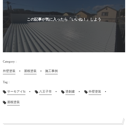
この記事が気に入ったら「いいね！」しよう
外壁塗装
屋根塗装
施工事例
サーモアイSi
八王子市
塗創建
外壁塗装
屋根塗装