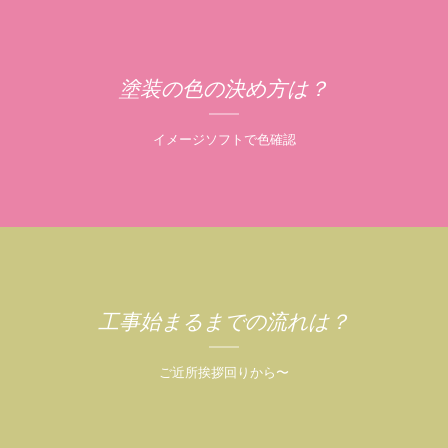
塗装の色の決め方は？
イメージソフトで色確認
工事始まるまでの流れは？
ご近所挨拶回りから〜