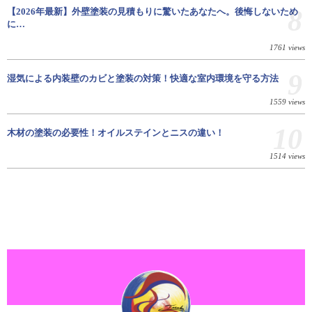
8
【2026年最新】外壁塗装の見積もりに驚いたあなたへ。後悔しないため
に…
1761 views
9
湿気による内装壁のカビと塗装の対策！快適な室内環境を守る方法
1559 views
10
木材の塗装の必要性！オイルステインとニスの違い！
1514 views