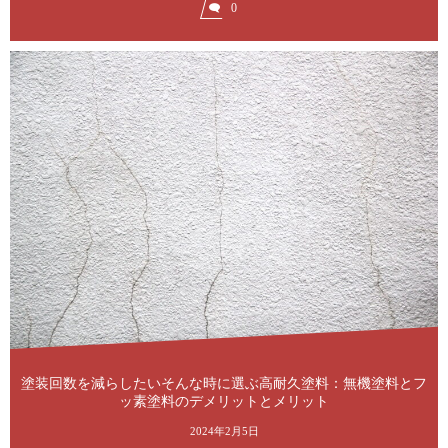
0
塗装回数を減らしたいそんな時に選ぶ高耐久塗料：無機塗料とフ
ッ素塗料のデメリットとメリット
2024年2月5日