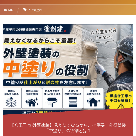
HOME
フッ素塗料
【八王子市 外壁塗装】見えなくなるからこそ重要！外壁塗装
「中塗り」の役割とは？