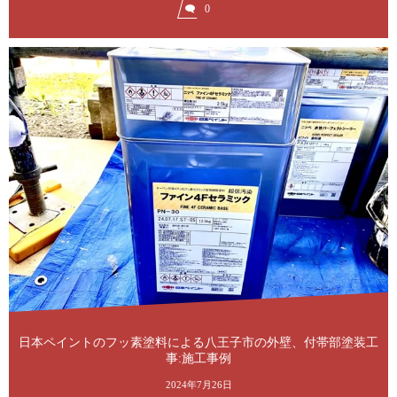
0
日本ペイントのフッ素塗料による八王子市の外壁、付帯部塗装工
事:施工事例
2024年7月26日