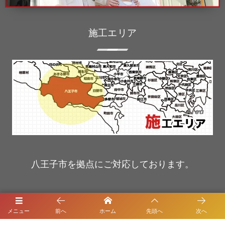
施工エリア
八王子市を拠点にご対応しております。
ホーム
メニュー
前へ
ホーム
先頭へ
次へ