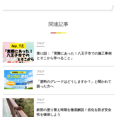
関連記事
ブログ
第12話：「実際にあった！八王子市での施工事例
とそこから学べること」
ブログ
「塗料のグレードはどうしますか？」と聞かれて
困った方へ
ブログ
鉄部の塗り替え時期を徹底解説！劣化を防ぎ安全
性を確保しよう