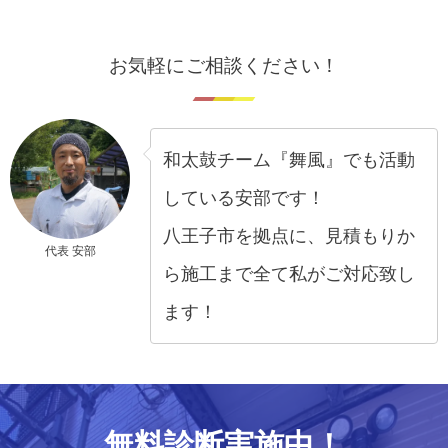
お気軽にご相談ください！
和太鼓チーム『舞風』でも活動
している安部です！
八王子市を拠点に、見積もりか
代表 安部
ら施工まで全て私がご対応致し
ます！
無料診断実施中！