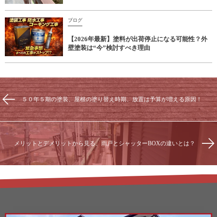
ブログ
【2026年最新】塗料が出荷停止になる可能性？外
壁塗装は“今”検討すべき理由
５０年５期の塗装、屋根の塗り替え時期、放置は予算が増える原因！
メリットとデメリットから見る、雨戸とシャッターBOXの違いとは？