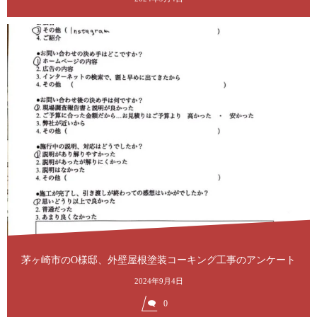
茅ヶ崎市のO様邸、外壁屋根塗装コーキング工事のアンケート
2024年9月4日
0