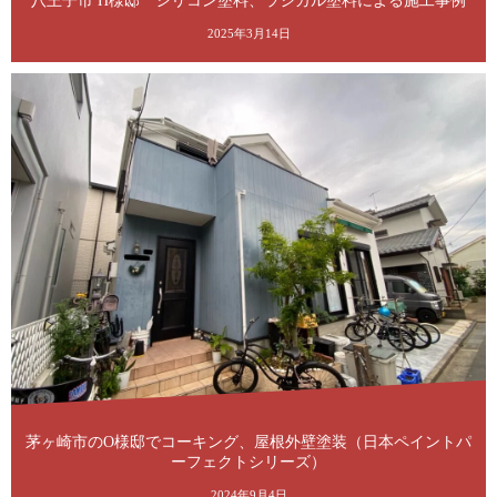
八王子市 H様邸 シリコン塗料、ラジカル塗料による施工事例
2025年3月14日
茅ヶ崎市のO様邸でコーキング、屋根外壁塗装（日本ペイントパ
ーフェクトシリーズ）
2024年9月4日