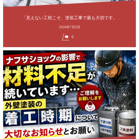
「見えない工程こそ、塗装工事で最も大切です。
2026年7月2日
0